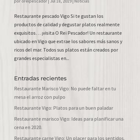
por
oreipescador
|
Jul 18, 2019
|
Noticias
Restaurante pescado Vigo Si te gustan los
productos de calidad y degustar platos realmente
exquisitos… ¡visita O Rei Pescador! Un restaurante
ubicado en Vigo que extrae los sabores más sanos y
ricos del mar. Todos sus platos están creados por
grandes especialistas en...
Entradas recientes
Restaurante Marisco Vigo: No puede faltar en tu
mesa el arroz con pulpo
Restaurante Vigo: Platos para un buen paladar
Restaurante marisco Vigo: Ideas para planificar una
cena en 2020.
Restaurante carne Vigo: Un placer para los sentidos.