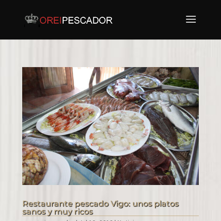
Restaurante pescado Vigo: unos platos
sanos y muy ricos