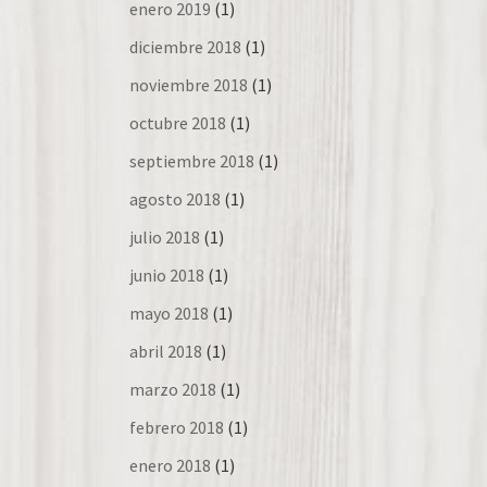
enero 2019
(1)
diciembre 2018
(1)
noviembre 2018
(1)
octubre 2018
(1)
septiembre 2018
(1)
agosto 2018
(1)
julio 2018
(1)
junio 2018
(1)
mayo 2018
(1)
abril 2018
(1)
marzo 2018
(1)
febrero 2018
(1)
enero 2018
(1)