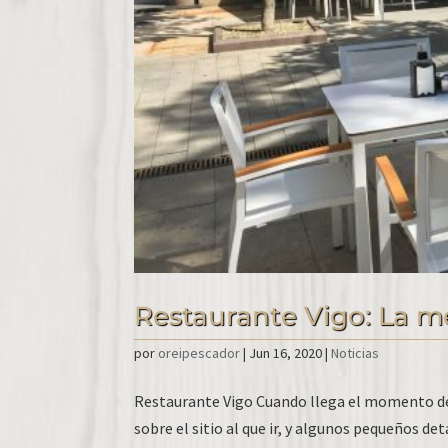
Restaurante Vigo: La me
por
oreipescador
|
Jun 16, 2020
|
Noticias
Restaurante Vigo Cuando llega el momento de
sobre el sitio al que ir, y algunos pequeños de