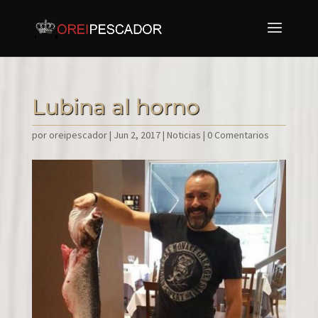
Lubina al horno
por
oreipescador
|
Jun 2, 2017
|
Noticias
|
0 Comentarios