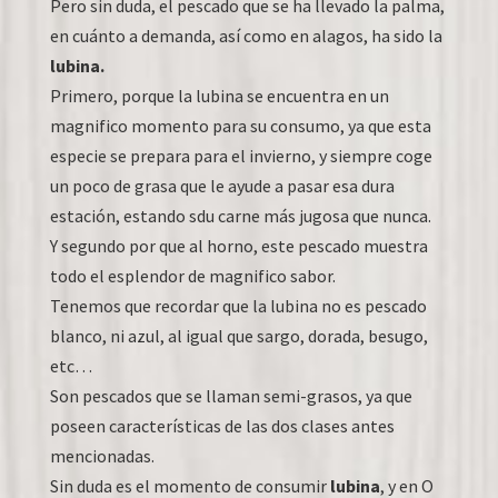
Pero sin duda, el pescado que se ha llevado la palma,
en cuánto a demanda, así como en alagos, ha sido la
lubina.
Primero, porque la lubina se encuentra en un
magnifico momento para su consumo, ya que esta
especie se prepara para el invierno, y siempre coge
un poco de grasa que le ayude a pasar esa dura
estación, estando sdu carne más jugosa que nunca.
Y segundo por que al horno, este pescado muestra
todo el esplendor de magnifico sabor.
Tenemos que recordar que la lubina no es pescado
blanco, ni azul, al igual que sargo, dorada, besugo,
etc…
Son pescados que se llaman semi-grasos, ya que
poseen características de las dos clases antes
mencionadas.
Sin duda es el momento de consumir
lubina
, y en O